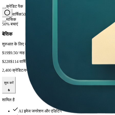
क्रेडिट पैक
वार्षिक
50% की बचत
मासिक
50% बचाएं
बेसिक
शुरुआत के लिए बेहतरीन
$19
$9.50
/ माह
$228
$114 वार्षिक बिलिंग
2,400 क्रेडिट/वर्ष
शुरू करें
शामिल है
AI इमेज जनरेशन और एडिटिंग
टेक्स्ट रेंडरिंग हमारे लिए सबसे बड़ी जीत है। CTA कॉपी मोबाइल आकारों में