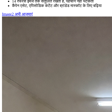
14 रेफरेंस इमेज तक संतुलित रखता है, पहचान नहीं भटकती
कैंपेन एसेट, एपिसोडिक कंटेंट और ब्रांडेड मास्कॉट के लिए बढ़िया
Image2 अभी आज़माएं