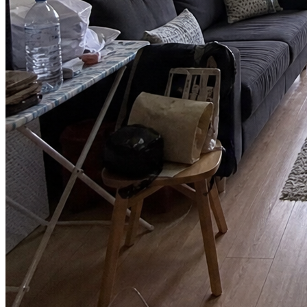
हमने हॉलिडे फिगराइन ड्रॉप के लिए Image2 का उपयोग किया। इसमें छह के
बजाय दो समीक्षा दौर लगे, मुख्यतः क्योंकि चेहरे और लोगो प्लेसमेंट लगातार बने
रहे।
Lena Ortiz
क्रिएटिव डायरेक्टर