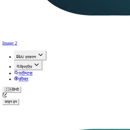
Image 2
AI उपकरण
क्रिएटिव
प्रॉम्प्ट्स
कीमत
🇮🇳
हिन्दी
साइन इन