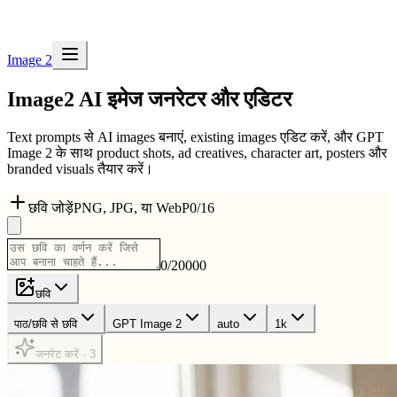
Image 2
Image2
AI इमेज जनरेटर और एडिटर
Text prompts से AI images बनाएं, existing images एडिट करें, और GPT
Image 2 के साथ product shots, ad creatives, character art, posters और
branded visuals तैयार करें।
छवि जोड़ें
PNG, JPG, या WebP
0
/
16
0
/
20000
छवि
पाठ/छवि से छवि
GPT Image 2
auto
1k
जनरेट करें · 3