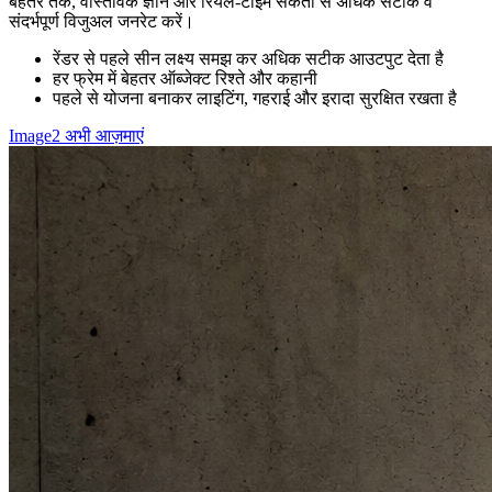
बेहतर तर्क, वास्तविक ज्ञान और रियल-टाइम संकेतों से अधिक सटीक व
संदर्भपूर्ण विजुअल जनरेट करें।
रेंडर से पहले सीन लक्ष्य समझ कर अधिक सटीक आउटपुट देता है
हर फ्रेम में बेहतर ऑब्जेक्ट रिश्ते और कहानी
पहले से योजना बनाकर लाइटिंग, गहराई और इरादा सुरक्षित रखता है
Image2 अभी आज़माएं