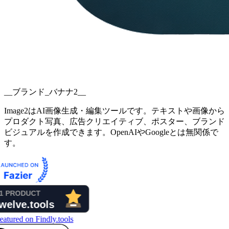
__ブランド_バナナ2__
Image2はAI画像生成・編集ツールです。テキストや画像から
プロダクト写真、広告クリエイティブ、ポスター、ブランド
ビジュアルを作成できます。OpenAIやGoogleとは無関係で
す。