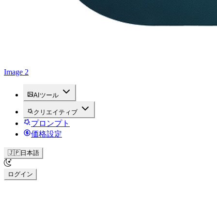
Image 2
AIツール
クリエイティブ
プロンプト
価格設定
🇯🇵
日本語
ログイン