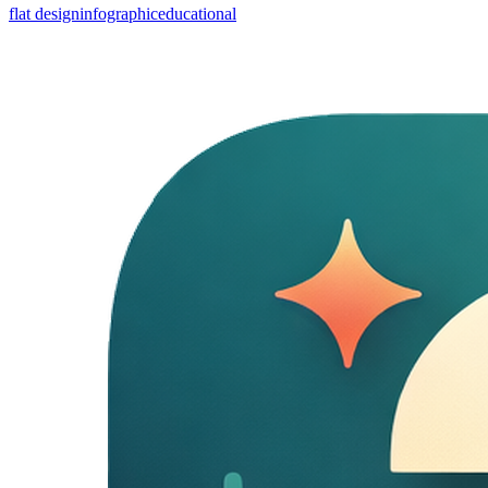
flat design
infographic
educational