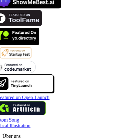
tom Song
cal Illustration
Über uns