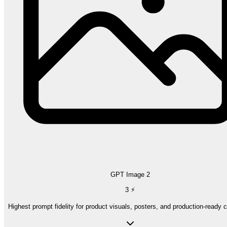
GPT Image 2
3
⚡
Highest prompt fidelity for product visuals, posters, and production-ready 