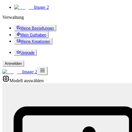
Image 2
Verwaltung
Meine Bestellungen
Mein Guthaben
Meine Kreationen
Upgrade
Anmelden
Image 2
Modell auswählen