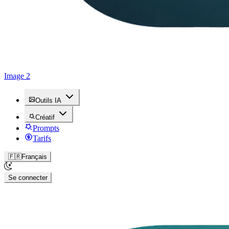
Image 2
Outils IA
Créatif
Prompts
Tarifs
🇫🇷
Français
Se connecter