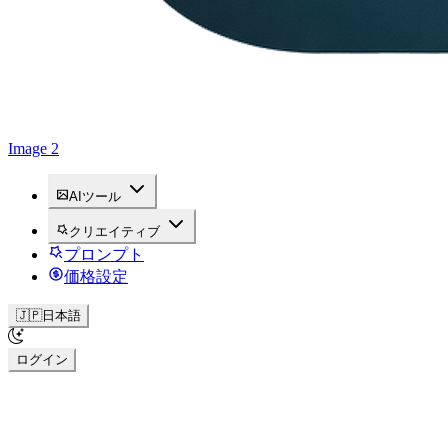
Image 2
AIツール
クリエイティブ
プロンプト
価格設定
🇯🇵
日本語
ログイン