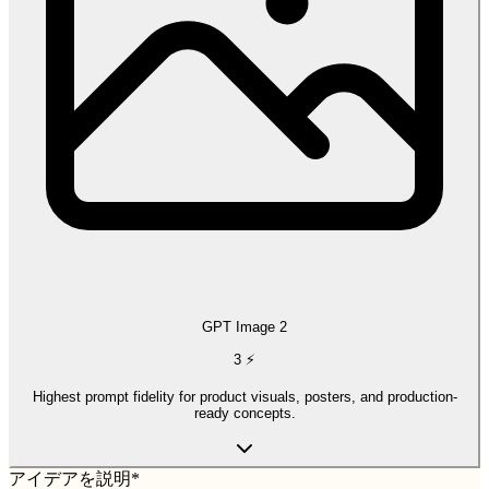
GPT Image 2
3
⚡
Highest prompt fidelity for product visuals, posters, and production-
ready concepts.
アイデアを説明
*