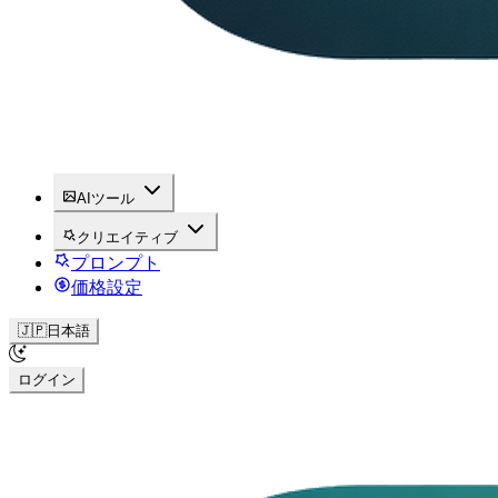
AIツール
クリエイティブ
プロンプト
価格設定
🇯🇵
日本語
ログイン