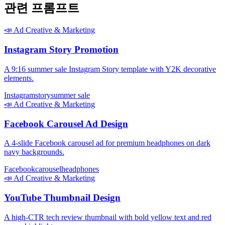
관련 프롬프트
📣
Ad Creative & Marketing
Instagram Story Promotion
A 9:16 summer sale Instagram Story template with Y2K decorative
elements.
Instagram
story
summer sale
📣
Ad Creative & Marketing
Facebook Carousel Ad Design
A 4-slide Facebook carousel ad for premium headphones on dark
navy backgrounds.
Facebook
carousel
headphones
📣
Ad Creative & Marketing
YouTube Thumbnail Design
A high-CTR tech review thumbnail with bold yellow text and red