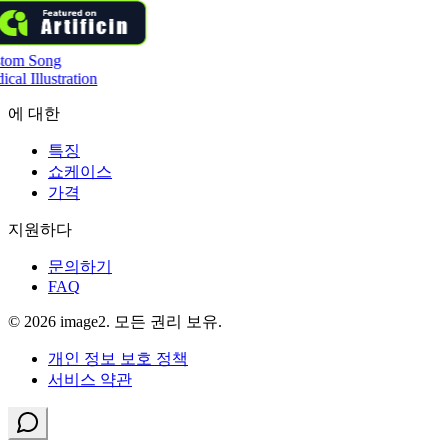
tom Song
cal Illustration
에 대한
특징
쇼케이스
가격
지원하다
문의하기
FAQ
© 2026 image2. 모든 권리 보유.
개인 정보 보호 정책
서비스 약관