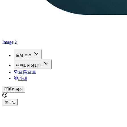
Image 2
AI 도구
크리에이티브
프롬프트
가격
🇰🇷
한국어
로그인