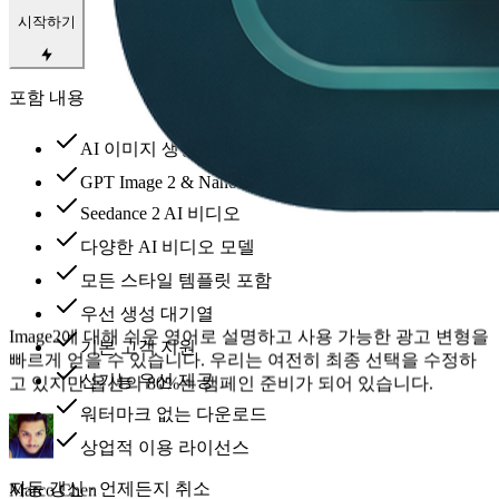
시작하기
포함 내용
AI 이미지 생성 및 편집
GPT Image 2 & Nano Banana 2
Seedance 2 AI 비디오
다양한 AI 비디오 모델
모든 스타일 템플릿 포함
텍스트 렌더링은 우리에게 가장 큰 승리입니다. CTA 문구는
우선 생성 대기열
모바일 크기에서 읽을 수 있으므로 디자인 도구에서 배너를 다
시 만드는 데 소요되는 시간이 줄어듭니다.
기본 고객 지원
신기능 우선 제공
워터마크 없는 다운로드
Aya Nakamura
상업적 이용 라이선스
아트디렉터
자동 갱신 · 언제든지 취소