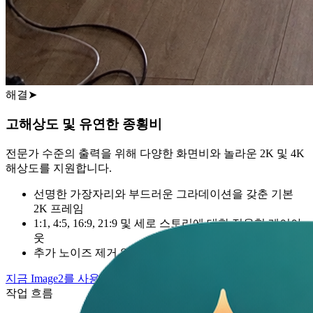
이 아닌 2번의 검토가 필요했습니다. 주로 얼굴과 로고 배치가
일관되게 유지되었기 때문입니다.
Lena Ortiz
해결
➤
크리에이티브 디렉터
고해상도 및 유연한 종횡비
전문가 수준의 출력을 위해 다양한 화면비와 놀라운 2K 및 4K
해상도를 지원합니다.
선명한 가장자리와 부드러운 그라데이션을 갖춘 기본
2K 프레임
1:1, 4:5, 16:9, 21:9 및 세로 스토리에 대한 적응형 레이아
웃
추가 노이즈 제거 없이 4K 결과물로의 깔끔한 고급 경로
지금 Image2를 사용해 보세요
작업 흐름