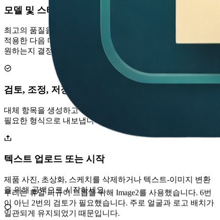
모델 및 스타일 선택
최고의 품질을 얻으려면 GPT Image 2를 선택하고 사전 설정을
적용한 다음 미묘한 편집을 원하는지 아니면 전체 다시 빌드를
원하는지 결정하세요.
검토, 조정, 저장
대체 항목을 생성하고 최상의 GPT Image 2 변형을 유지하고
필요한 형식으로 내보냅니다.
텍스트 업로드 또는 시작
Image2에 대해 쉬운 영어로 설명하고 사용 가능한 광고 변형을
제품 사진, 초상화, 스케치를 삭제하거나 텍스트-이미지 변환
빠르게 얻을 수 있습니다. 우리는 여전히 최종 선택을 수정하
을 위해 공백으로 시작하세요.
고 있지만 옵션의 80%는 캠페인 준비가 되어 있습니다.