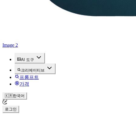
Image 2
AI 도구
크리에이티브
프롬프트
가격
🇰🇷
한국어
로그인