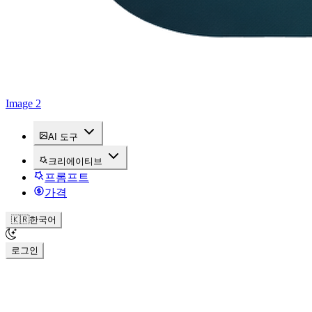
Image 2
AI 도구
크리에이티브
프롬프트
가격
🇰🇷
한국어
로그인