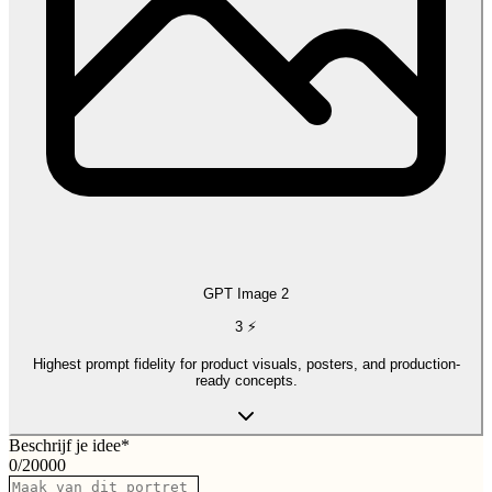
GPT Image 2
3
⚡
Highest prompt fidelity for product visuals, posters, and production-
ready concepts.
Beschrijf je idee
*
0
/
20000