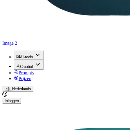
Image 2
AI-tools
Creatief
Prompts
Prijzen
🇳🇱
Nederlands
Inloggen