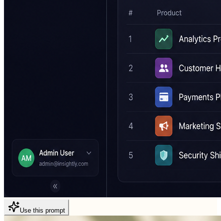
Use this prompt