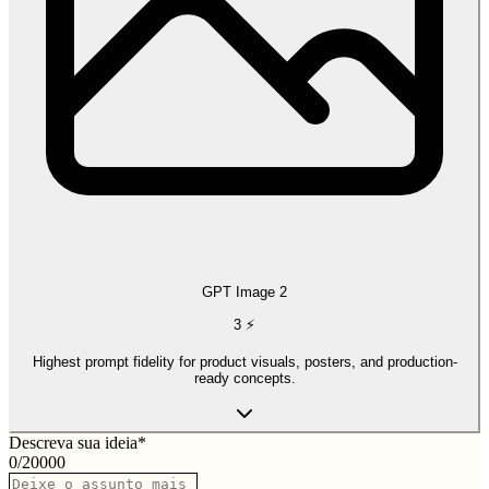
GPT Image 2
3
⚡
Highest prompt fidelity for product visuals, posters, and production-
ready concepts.
Descreva sua ideia
*
0
/
20000