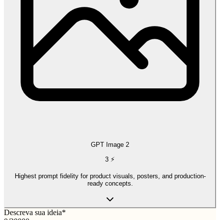
GPT Image 2
3
⚡
Highest prompt fidelity for product visuals, posters, and production-
ready concepts.
Descreva sua ideia
*