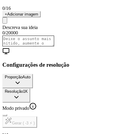
0
/
16
+
Adicionar imagem
Descreva sua ideia
0
/
20000
Configurações de resolução
Proporção
Auto
Resolução
1K
Modo privado
Gerar ( -3 ⚡ )