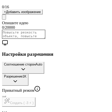
0
/
16
+
Добавить изображение
Опишите идею
0
/
20000
Настройки разрешения
Соотношение сторон
Auto
Разрешение
1K
Приватный режим
Создать ( -3 ⚡ )