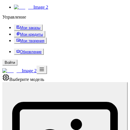
Image 2
Управление
Мои заказы
Мои кредиты
Мои творения
Обновление
Войти
Image 2
Выберите модель