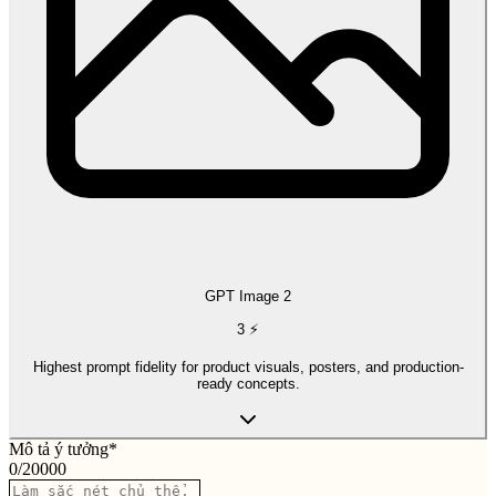
GPT Image 2
3
⚡
Highest prompt fidelity for product visuals, posters, and production-
ready concepts.
Mô tả ý tưởng
*
0
/
20000