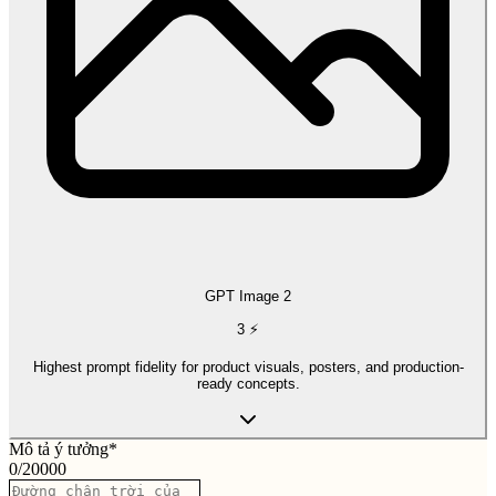
GPT Image 2
3
⚡
Highest prompt fidelity for product visuals, posters, and production-
ready concepts.
Mô tả ý tưởng
*
0
/
20000