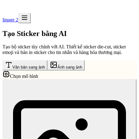
Image 2
Tạo Sticker bằng AI
Tạo bộ sticker tùy chỉnh với AI. Thiết kế sticker die-cut, sticker
emoji và bản in sticker cho tin nhắn và hàng hóa thương mại.
Văn bản sang ảnh
Ảnh sang ảnh
Chọn mô hình