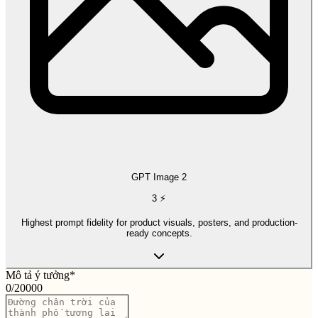
GPT Image 2
3
⚡
Highest prompt fidelity for product visuals, posters, and production-
ready concepts.
Mô tả ý tưởng
*
0
/
20000