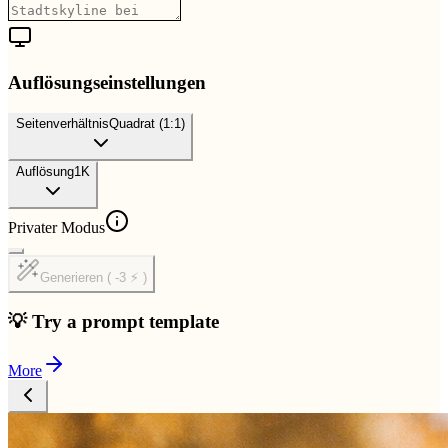
Auflösungseinstellungen
Seitenverhältnis
Quadrat (1:1)
Auflösung
1K
Privater Modus
Generieren ( -3 ⚡ )
💡 Try a prompt template
More