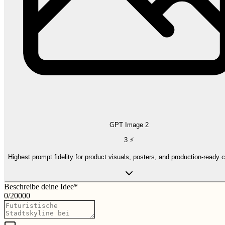
GPT Image 2
3
⚡
Highest prompt fidelity for product visuals, posters, and production-ready 
Beschreibe deine Idee
*
0
/
20000