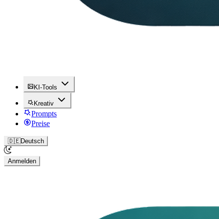
KI-Tools
Kreativ
Prompts
Preise
🇩🇪
Deutsch
Anmelden