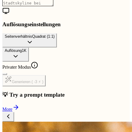
Auflösungseinstellungen
Seitenverhältnis
Quadrat (1:1)
Auflösung
1K
Privater Modus
Generieren ( -3 ⚡ )
💡 Try a prompt template
More