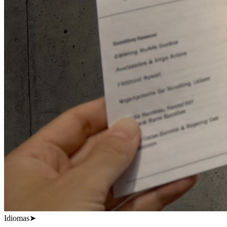
Idiomas
➤