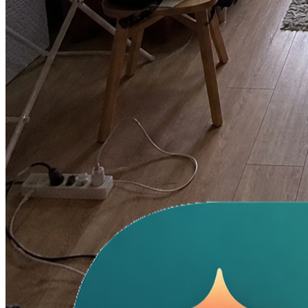
necesarias dos rondas de revisión en lugar de seis, principalmente
porque la ubicación de las caras y el logotipo se mantuvo constante.
Lena Ortiz
Director creativo