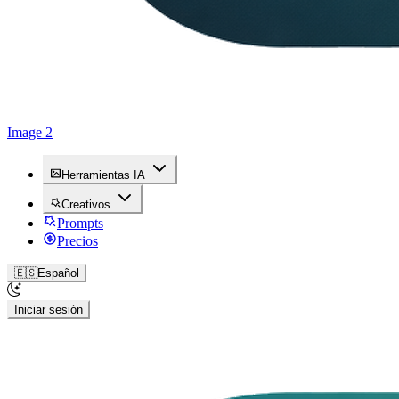
Image 2
Herramientas IA
Creativos
Prompts
Precios
🇪🇸
Español
Iniciar sesión