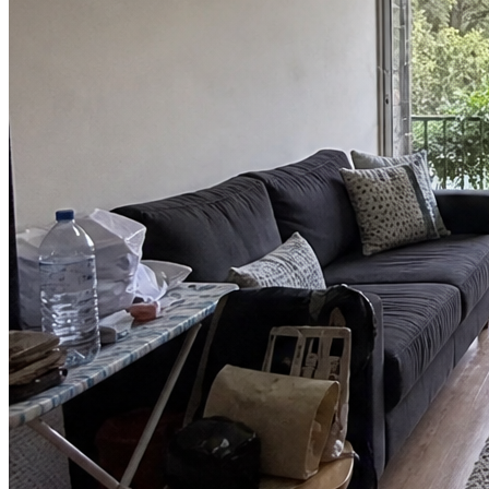
Usamos Image2 para una entrega de figuras navideñas. Fueron