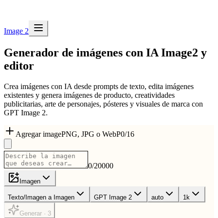
Image 2
Generador de imágenes con IA
Image2
y
editor
Crea imágenes con IA desde prompts de texto, edita imágenes
existentes y genera imágenes de producto, creatividades
publicitarias, arte de personajes, pósteres y visuales de marca con
GPT Image 2.
Agregar image
PNG, JPG o WebP
0
/
16
0
/
20000
Imagen
Texto/Imagen a Imagen
GPT Image 2
auto
1k
Generar · 3