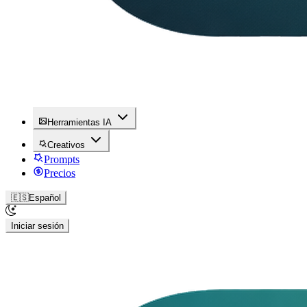
Herramientas IA
Creativos
Prompts
Precios
🇪🇸
Español
Iniciar sesión