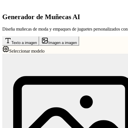
Generador de Muñecas AI
Diseña muñecas de moda y empaques de juguetes personalizados con AI
Texto a imagen
Imagen a imagen
Seleccionar modelo