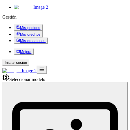
Image 2
Gestión
Mis pedidos
Mis créditos
Mis creaciones
Mejora
Iniciar sesión
Image 2
Seleccionar modelo