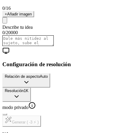
0
/
16
+
Añadir imagen
Describe tu idea
0
/
20000
Configuración de resolución
Relación de aspecto
Auto
Resolución
1K
modo privado
Generar ( -3 ⚡ )