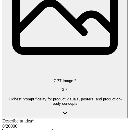
GPT Image 2
3
⚡
Highest prompt fidelity for product visuals, posters, and production-
ready concepts.
Describe tu idea
*
0
/
20000