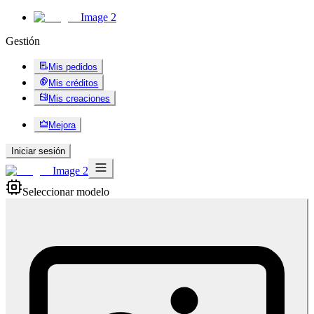
Image 2
Gestión
Mis pedidos
Mis créditos
Mis creaciones
Mejora
Iniciar sesión
Image 2
Seleccionar modelo