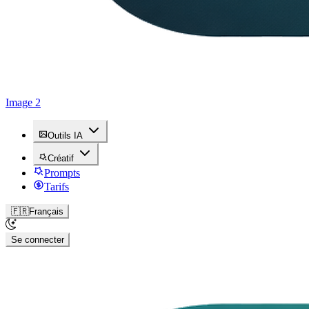
Image 2
Outils IA
Créatif
Prompts
Tarifs
🇫🇷
Français
Se connecter