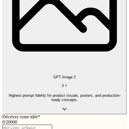
GPT Image 2
3
⚡
Highest prompt fidelity for product visuals, posters, and production-
ready concepts.
Décrivez votre idée
*
0
/
20000