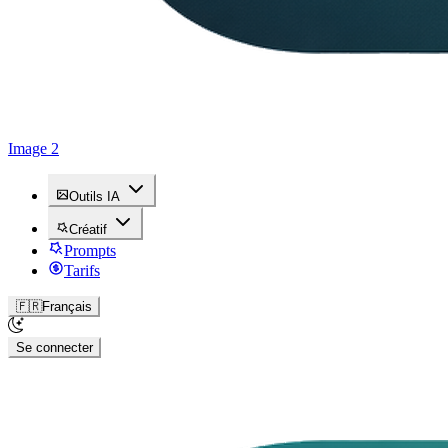
Image 2
Outils IA
Créatif
Prompts
Tarifs
🇫🇷
Français
Se connecter