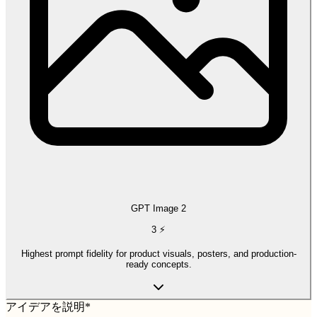
GPT Image 2
3
⚡
Highest prompt fidelity for product visuals, posters, and production-
ready concepts.
アイデアを説明
*