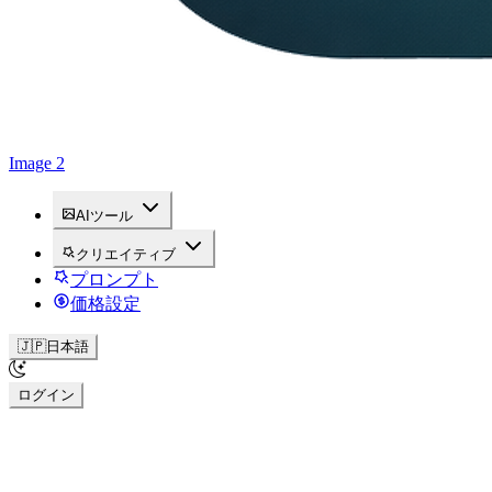
Image 2
AIツール
クリエイティブ
プロンプト
価格設定
🇯🇵
日本語
ログイン