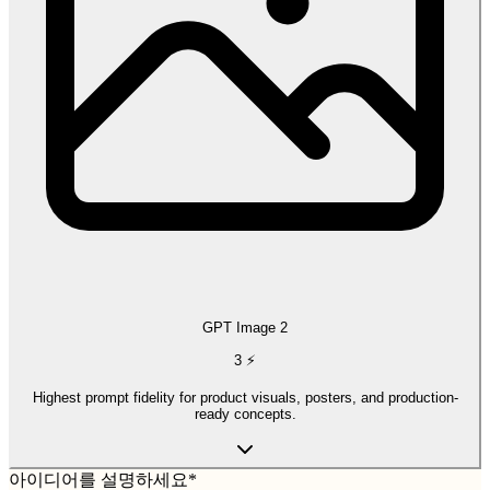
GPT Image 2
3
⚡
Highest prompt fidelity for product visuals, posters, and production-
ready concepts.
아이디어를 설명하세요
*