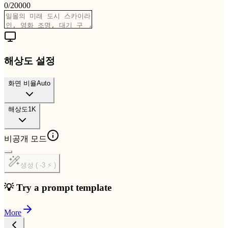
0
/
20000
해상도 설정
화면 비율
Auto
해상도
1K
비공개 모드
생성 ( -3 ⚡ )
💡 Try a prompt template
More