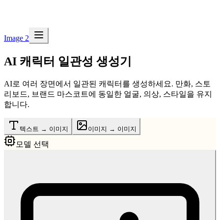
Image 2
AI 캐릭터 일관성 생성기
AI로 여러 장면에서 일관된 캐릭터를 생성하세요. 만화, 스토
리보드, 브랜드 마스코트에 동일한 얼굴, 의상, 스타일을 유지
합니다.
텍스트 → 이미지
이미지 → 이미지
모델 선택