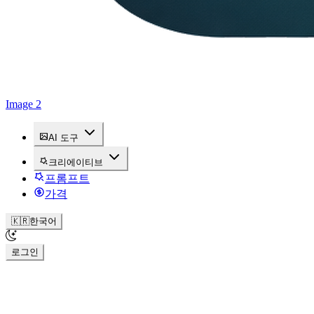
Image 2
AI 도구
크리에이티브
프롬프트
가격
🇰🇷
한국어
로그인