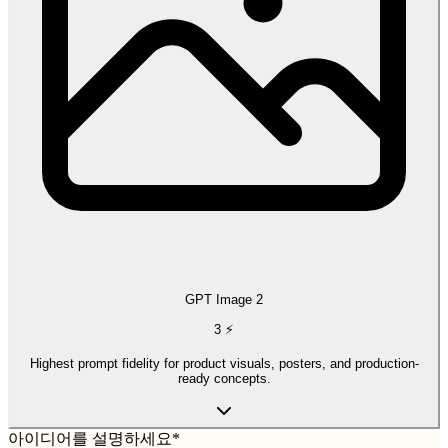
GPT Image 2
3
⚡
Highest prompt fidelity for product visuals, posters, and production-
ready concepts.
아이디어를 설명하세요
*