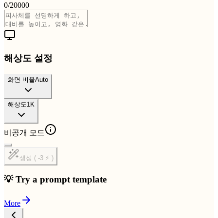
0
/
20000
해상도 설정
화면 비율
Auto
해상도
1K
비공개 모드
생성 ( -3 ⚡ )
💡 Try a prompt template
More