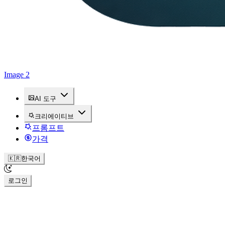
Image 2
AI 도구
크리에이티브
프롬프트
가격
🇰🇷
한국어
로그인