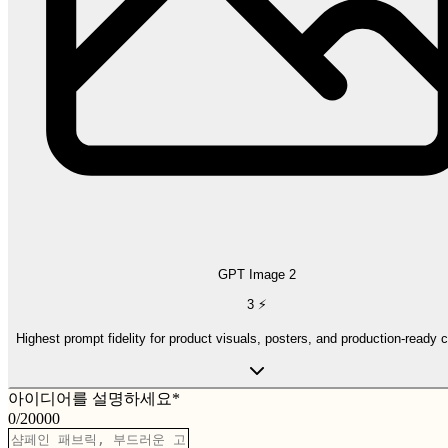
GPT Image 2
3
⚡
Highest prompt fidelity for product visuals, posters, and production-ready 
아이디어를 설명하세요
*
0
/
20000