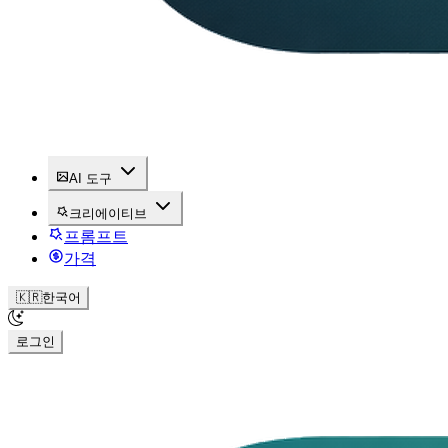
AI 도구
크리에이티브
프롬프트
가격
🇰🇷
한국어
로그인