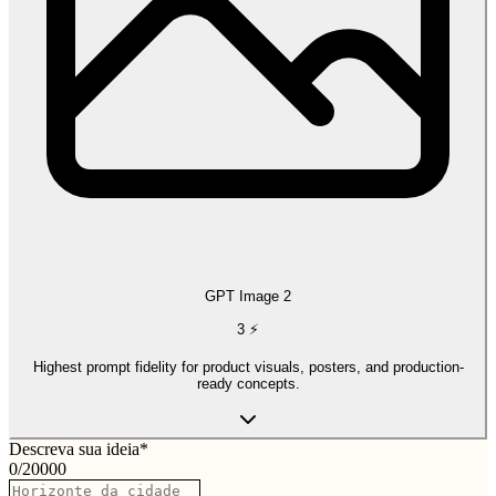
GPT Image 2
3
⚡
Highest prompt fidelity for product visuals, posters, and production-
ready concepts.
Descreva sua ideia
*
0
/
20000