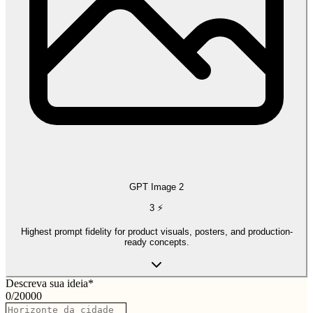
GPT Image 2
3
⚡
Highest prompt fidelity for product visuals, posters, and production-
ready concepts.
Descreva sua ideia
*
0
/
20000