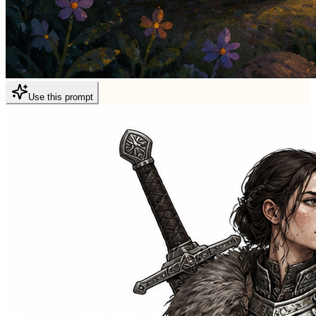
Use this prompt