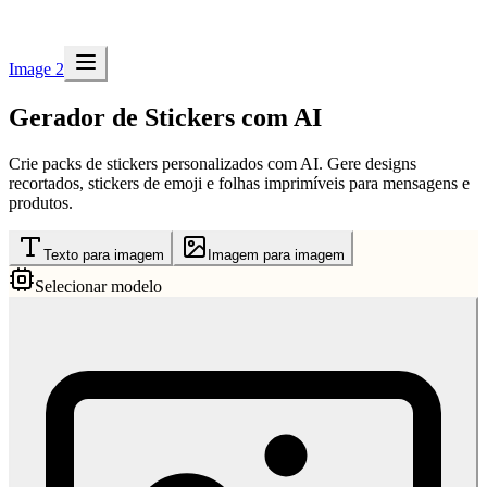
Image 2
Gerador de Stickers com AI
Crie packs de stickers personalizados com AI. Gere designs
recortados, stickers de emoji e folhas imprimíveis para mensagens e
produtos.
Texto para imagem
Imagem para imagem
Selecionar modelo