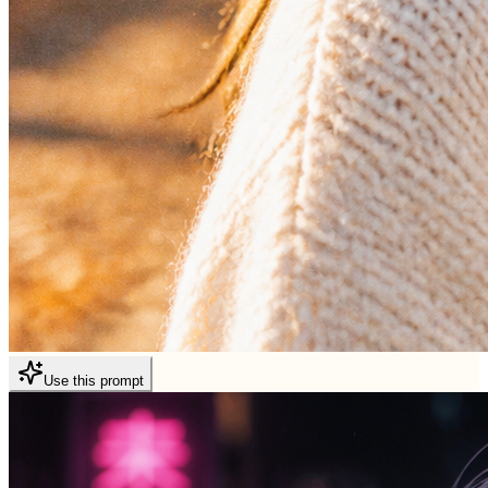
Use this prompt