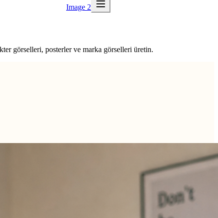
Image 2
er görselleri, posterler ve marka görselleri üretin.