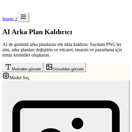
Image 2
AI Arka Plan Kaldırıcı
AI ile görüntü arka planlarını tek tıkla kaldırın. Saydam PNG'ler
alın, arka planları değiştirin ve eticaret, tasarım ve pazarlama için
temiz kesintiler oluşturun.
Metinden görsele
Görselden görsele
Model Seç