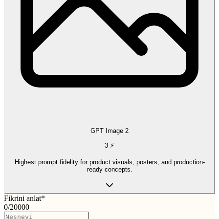
GPT Image 2
3
⚡
Highest prompt fidelity for product visuals, posters, and production-
ready concepts.
Fikrini anlat
*
0
/
20000