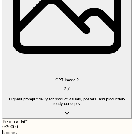
GPT Image 2
3
⚡
Highest prompt fidelity for product visuals, posters, and production-
ready concepts.
Fikrini anlat
*
0
/
20000