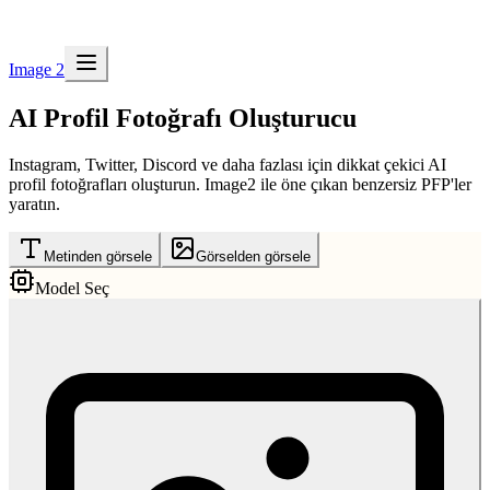
Image 2
AI Profil Fotoğrafı Oluşturucu
Instagram, Twitter, Discord ve daha fazlası için dikkat çekici AI
profil fotoğrafları oluşturun. Image2 ile öne çıkan benzersiz PFP'ler
yaratın.
Metinden görsele
Görselden görsele
Model Seç