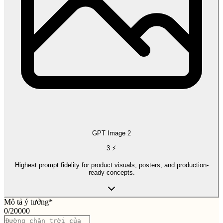
GPT Image 2
3
⚡
Highest prompt fidelity for product visuals, posters, and production-
ready concepts.
Mô tả ý tưởng
*
0
/
20000