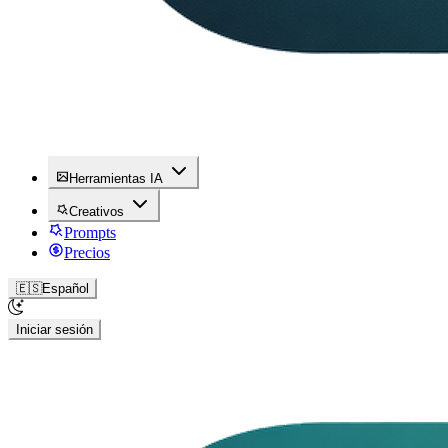
Herramientas IA
Creativos
Prompts
Precios
🇪🇸
Español
Iniciar sesión