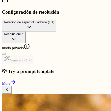
Configuración de resolución
Relación de aspecto
Cuadrado (1:1)
Resolución
1K
modo privado
Generar ( -3 ⚡ )
💡 Try a prompt template
More