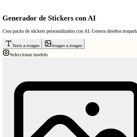
Generador de Stickers con AI
Crea packs de stickers personalizados con AI. Genera diseños troquel
Texto a imagen
Imagen a imagen
Seleccionar modelo