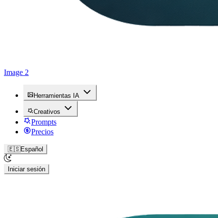
Image 2
Herramientas IA
Creativos
Prompts
Precios
🇪🇸
Español
Iniciar sesión