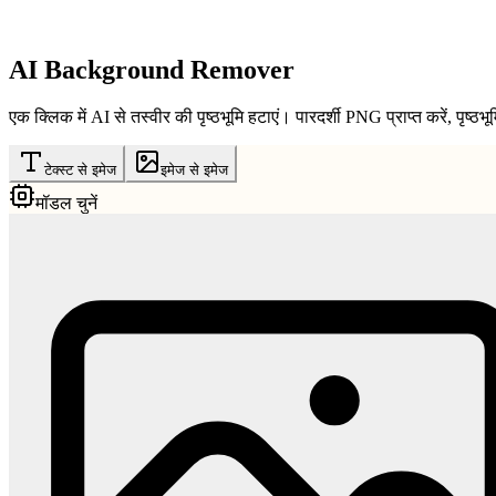
AI Background Remover
एक क्लिक में AI से तस्वीर की पृष्ठभूमि हटाएं। पारदर्शी PNG प्राप्त करें, पृष्
टेक्स्ट से इमेज
इमेज से इमेज
मॉडल चुनें