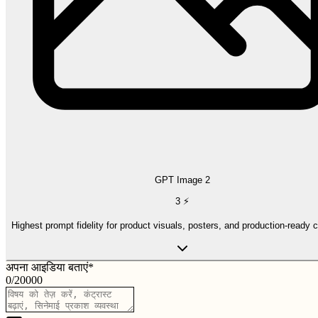
GPT Image 2
3
⚡
Highest prompt fidelity for product visuals, posters, and production-ready 
अपना आइडिया बताएं
*
0
/
20000