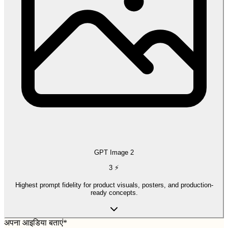
GPT Image 2
3
⚡
Highest prompt fidelity for product visuals, posters, and production-
ready concepts.
अपना आइडिया बताएं
*