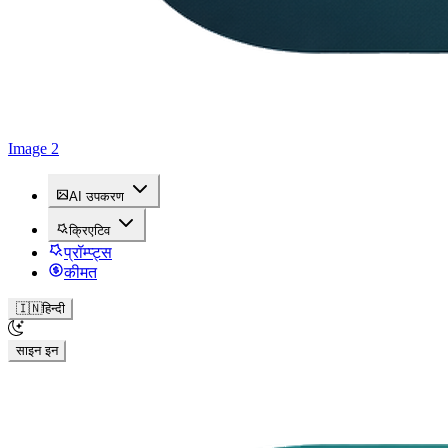
Image 2
AI उपकरण
क्रिएटिव
प्रॉम्प्ट्स
कीमत
🇮🇳
हिन्दी
साइन इन