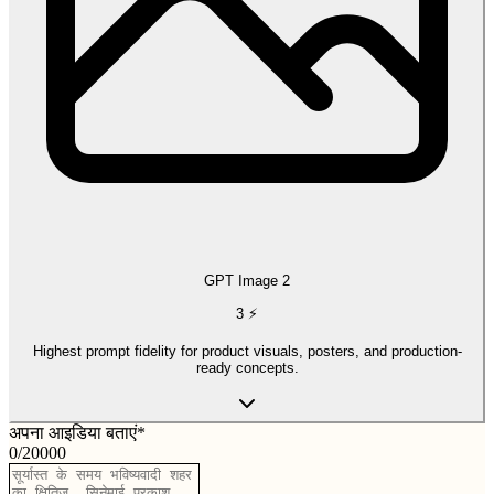
GPT Image 2
3
⚡
Highest prompt fidelity for product visuals, posters, and production-
ready concepts.
अपना आइडिया बताएं
*
0
/
20000