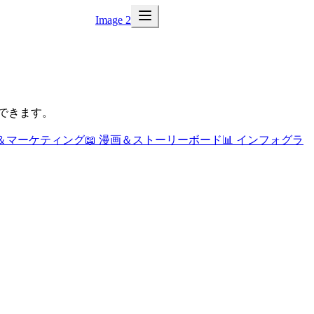
Image 2
できます。
＆マーケティング
📖
漫画＆ストーリーボード
📊
インフォグラ