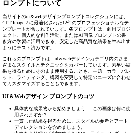
ロンプトについて
当サイトのui＆webデザインプロンプトコレクションには、
GPT Image 2 に最適化された12件のプロフェッショナルなテ
ンプレートが含まれています。各プロンプトは、商用プロジ
ェクト、個人的な創作活動、またはAI画像プロンプトの書
き方の学習に活用できる、安定した高品質な結果を生み出す
ようにテスト済みです。
これらのプロンプトは、ui＆webデザインカテゴリ内のさま
ざまなスタイルとテクニックをカバーしています。素早い結
果を得るためにそのまま使用することも、主題、カラーパレ
ット、ライティング、構図を変更して特定のニーズに合わせ
てカスタマイズすることもできます。
UI＆Webデザイン プロンプトのコツ
具体的な成果物から始めましょう — この画像は何に使
用されますか？
一貫した結果を得るために、スタイルの参考とアート
ディレクションを含めましょう。