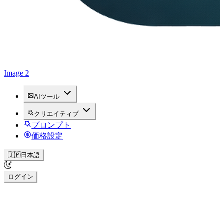
Image 2
AIツール
クリエイティブ
プロンプト
価格設定
🇯🇵
日本語
ログイン