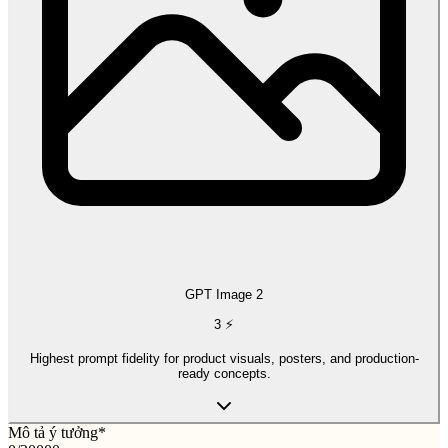
GPT Image 2
3
⚡
Highest prompt fidelity for product visuals, posters, and production-
ready concepts.
Mô tả ý tưởng
*