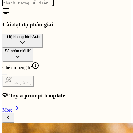
Cài đặt độ phân giải
Tỉ lệ khung hình
Auto
Độ phân giải
1K
Chế độ riêng tư
Tạo ( -3 ⚡ )
💡 Try a prompt template
More