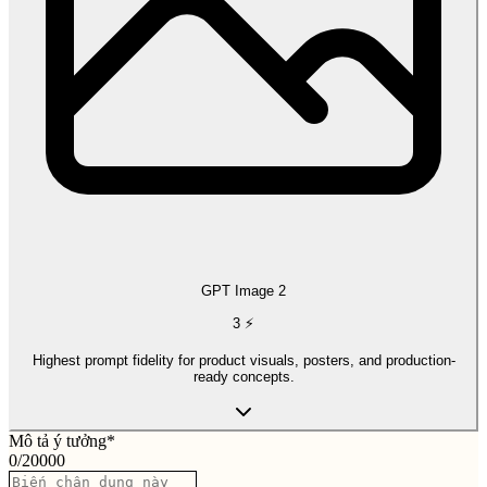
GPT Image 2
3
⚡
Highest prompt fidelity for product visuals, posters, and production-
ready concepts.
Mô tả ý tưởng
*
0
/
20000