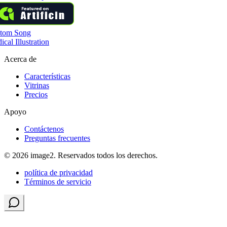
tom Song
cal Illustration
Acerca de
Características
Vitrinas
Precios
Apoyo
Contáctenos
Preguntas frecuentes
© 2026 image2. Reservados todos los derechos.
política de privacidad
Términos de servicio