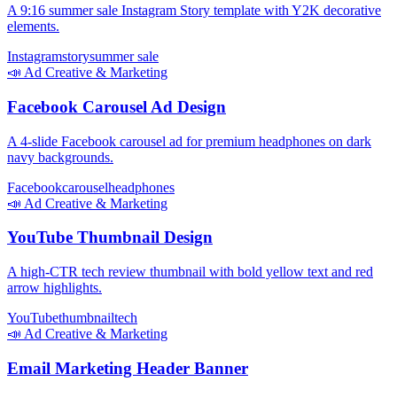
A 9:16 summer sale Instagram Story template with Y2K decorative
elements.
Instagram
story
summer sale
📣
Ad Creative & Marketing
Facebook Carousel Ad Design
A 4-slide Facebook carousel ad for premium headphones on dark
navy backgrounds.
Facebook
carousel
headphones
📣
Ad Creative & Marketing
YouTube Thumbnail Design
A high-CTR tech review thumbnail with bold yellow text and red
arrow highlights.
YouTube
thumbnail
tech
📣
Ad Creative & Marketing
Email Marketing Header Banner