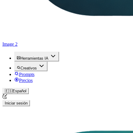
Image 2
Herramientas IA
Creativos
Prompts
Precios
🇪🇸
Español
Iniciar sesión