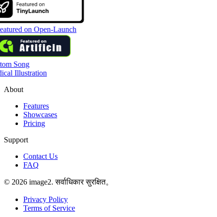
tom Song
cal Illustration
About
Features
Showcases
Pricing
Support
Contact Us
FAQ
© 2026 image2. सर्वाधिकार सुरक्षित。
Privacy Policy
Terms of Service