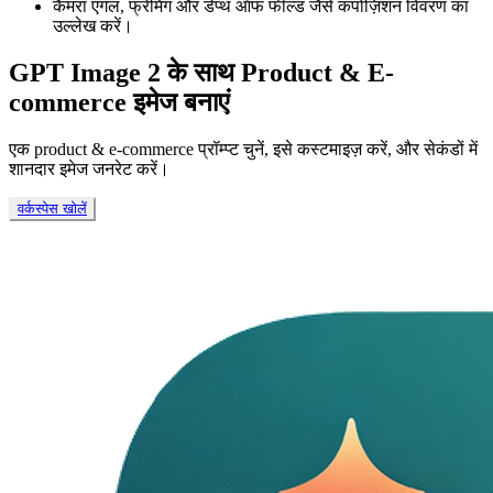
कैमरा एंगल, फ्रेमिंग और डेप्थ ऑफ फील्ड जैसे कंपोज़िशन विवरण का
उल्लेख करें।
GPT Image 2 के साथ Product & E-
commerce इमेज बनाएं
एक product & e-commerce प्रॉम्प्ट चुनें, इसे कस्टमाइज़ करें, और सेकंडों में
शानदार इमेज जनरेट करें।
वर्कस्पेस खोलें