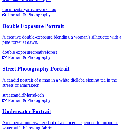
documentary
artisan
workshop
📸
Portrait & Photography
Double Exposure Portrait
A creative double-exposure blending a woman's silhouette with a
pine forest at dawn.
double exposure
creative
forest
📸
Portrait & Photography
Street Photography Portrait
A candid portrait of a man in a white djellaba sipping tea in the
streets of Marrakech.
street
candid
Marrakech
📸
Portrait & Photography
Underwater Portrait
An ethereal underwater shot of a dancer suspended in turquoise
water with billowing fabric.