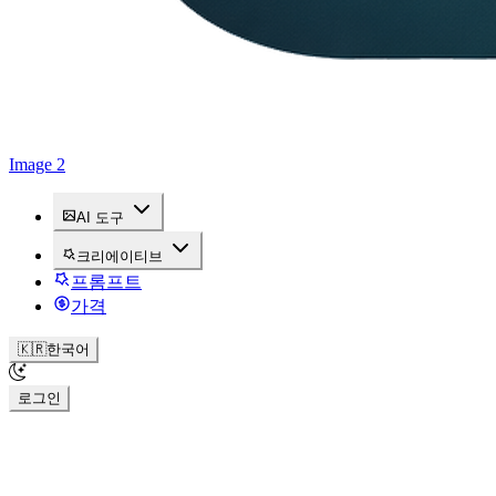
Image 2
AI 도구
크리에이티브
프롬프트
가격
🇰🇷
한국어
로그인